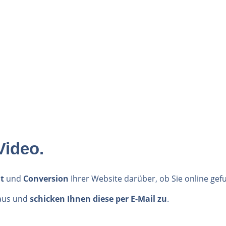
Video.
t
und
Conversion
Ihrer Website darüber, ob Sie online ge
aus
und
schicken Ihnen diese per E-Mail zu
.