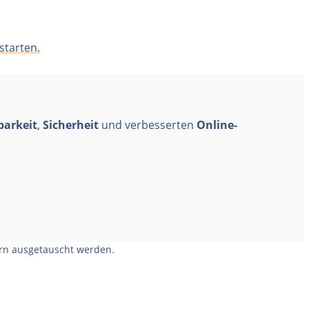
 starten.
barkeit
,
Sicherheit
und verbesserten
Online-
ern ausgetauscht werden.