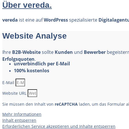
Über vereda.
vereda
ist eine auf
WordPress
spezialisierte
Digitalagent
Website Analyse
Ihre
B2B-Website
sollte
Kunden
und
Bewerber
begeistern
Erfolgsquoten
.
unverbindlich per E-Mail
100% kostenlos
E-Mail
Website URL
Sie müssen den Inhalt von
reCAPTCHA
laden, um das Formular ab
Mehr Informationen
Inhalt entsperren
Erforderlichen Service akzeptieren und Inhalte entsperren