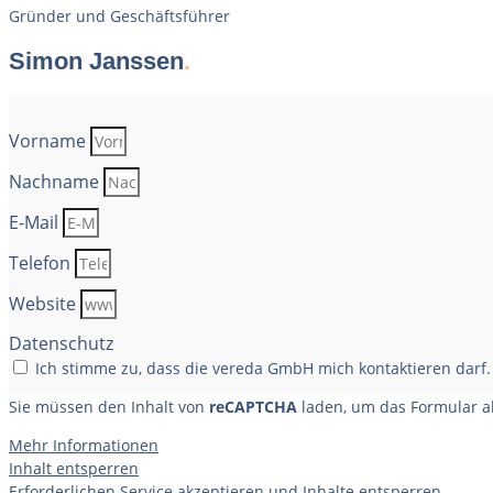
Gründer und Geschäftsführer
Simon Janssen
.
Vorname
Nachname
E-Mail
Telefon
Website
Datenschutz
Ich stimme zu, dass die vereda GmbH mich kontaktieren darf.
Sie müssen den Inhalt von
reCAPTCHA
laden, um das Formular ab
Mehr Informationen
Inhalt entsperren
Erforderlichen Service akzeptieren und Inhalte entsperren