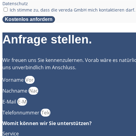
Datenschutz
Ich stimme zu, dass die vereda GmbH mich kontaktieren darf.
Kostenlos anfordern
Anfrage stellen.
Wir freuen uns Sie kennenzulernen. Vorab wäre es natürli
uns unverbindlich im Anschluss.
Vorname
Nachname
E-Mail
Telefonnummer
Womit können wir Sie unterstützen?
Service