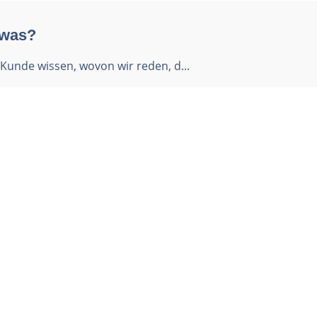
 was?
Kunde wissen, wovon wir reden, d...