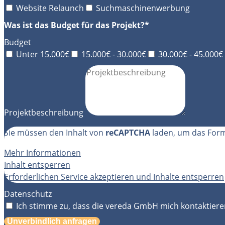
Website Relaunch
Suchmaschinenwerbung
Was ist das Budget für das Projekt?*
Budget
Unter 15.000€
15.000€ - 30.000€
30.000€ - 45.000€
Projektbeschreibung
Sie müssen den Inhalt von
reCAPTCHA
laden, um das Formu
Mehr Informationen
Inhalt entsperren
Erforderlichen Service akzeptieren und Inhalte entsperren
Datenschutz
Ich stimme zu, dass die vereda GmbH mich kontaktieren
Unverbindlich anfragen